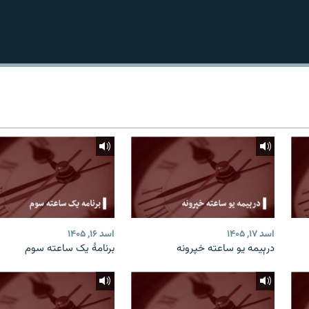
اسد ۱۷, ۱۴۰۵
اسد ۱۶, ۱۴۰۵
درېیمه یو ساعته خپرونه
برنامۀ یک ساعته سوم