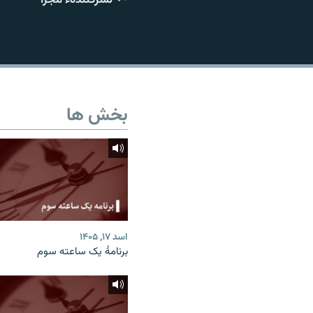
تماس
بخش ها
اسد ۱۷, ۱۴۰۵
برنامۀ یک ساعته سوم