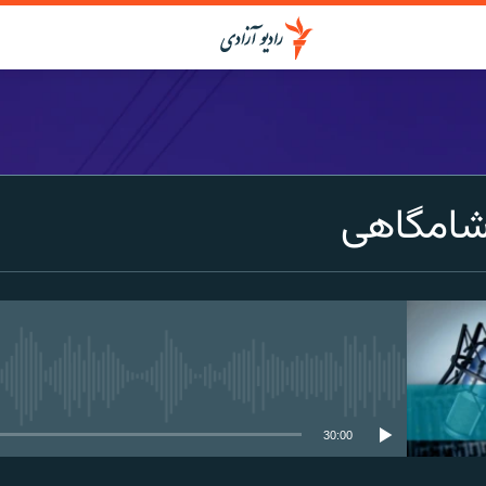
شامگاهی
media source currently available
30:00