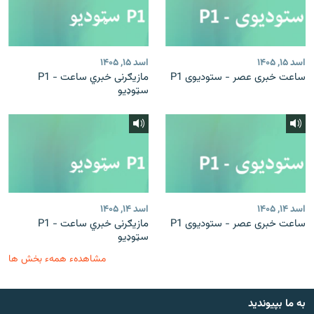
اسد ۱۵, ۱۴۰۵
اسد ۱۵, ۱۴۰۵
ساعت خبری عصر - ستودیوی P1
مازیګرنی خبري ساعت - P1
سټوډیو
اسد ۱۴, ۱۴۰۵
اسد ۱۴, ۱۴۰۵
ساعت خبری عصر - ستودیوی P1
مازیګرنی خبري ساعت - P1
سټوډیو
مشاهدهء همهء بخش ها
به ما بپیوندید