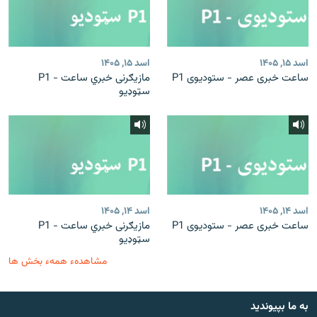
اسد ۱۵, ۱۴۰۵
اسد ۱۵, ۱۴۰۵
ساعت خبری عصر - ستودیوی P1
مازیګرنی خبري ساعت - P1
سټوډیو
اسد ۱۴, ۱۴۰۵
اسد ۱۴, ۱۴۰۵
ساعت خبری عصر - ستودیوی P1
مازیګرنی خبري ساعت - P1
سټوډیو
مشاهدهء همهء بخش ها
به ما بپیوندید