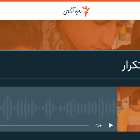
کرار
media source currently available
7:59