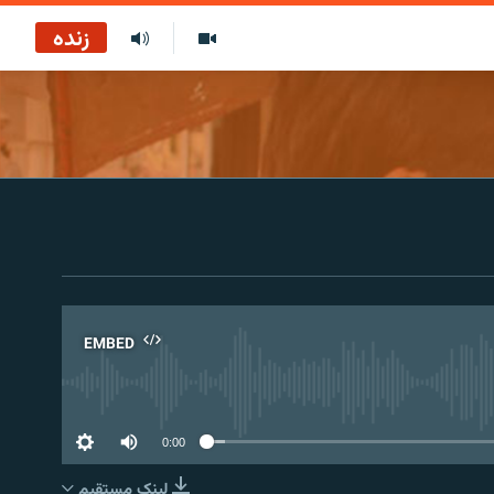
زنده
EMBED
No 
0:00
لینک مستقیم