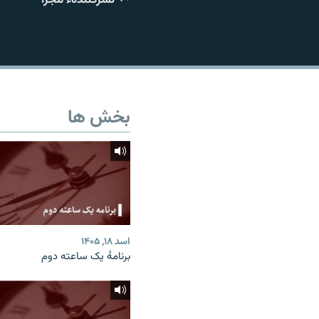
تماس
بخش ها
اسد ۱۸, ۱۴۰۵
برنامۀ یک ساعته دوم