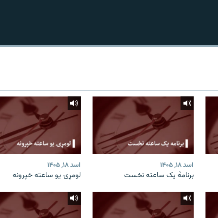
اسد ۱۸, ۱۴۰۵
اسد ۱۸, ۱۴۰۵
برنامۀ یک ساعته نخست
لومړۍ یو ساعته خپرونه