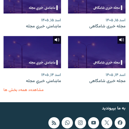
اسد ۱۵, ۱۴۰۵
اسد ۱۵, ۱۴۰۵
مجله خبری شامگاهی
ماښامنۍ خبري مجله
اسد ۱۴, ۱۴۰۵
اسد ۱۴, ۱۴۰۵
مجله خبری شامگاهی
ماښامنۍ خبري مجله
مشاهدهء همهء بخش ها
به ما بپیوندید