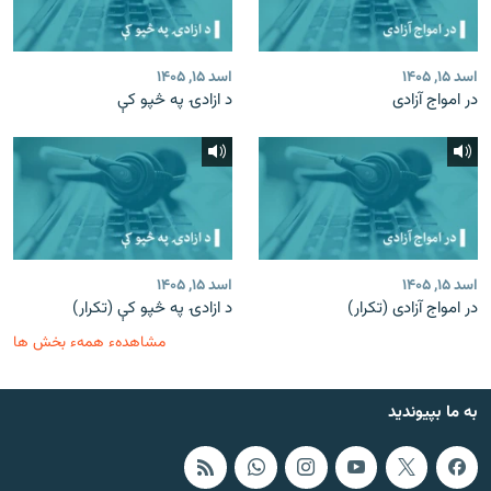
اسد ۱۵, ۱۴۰۵
اسد ۱۵, ۱۴۰۵
در امواج آزادی
د ازادۍ په څپو کې
اسد ۱۵, ۱۴۰۵
اسد ۱۵, ۱۴۰۵
در امواج آزادی (تکرار)
د ازادۍ په څپو کې (تکرار)
مشاهدهء همهء بخش ها
به ما بپیوندید