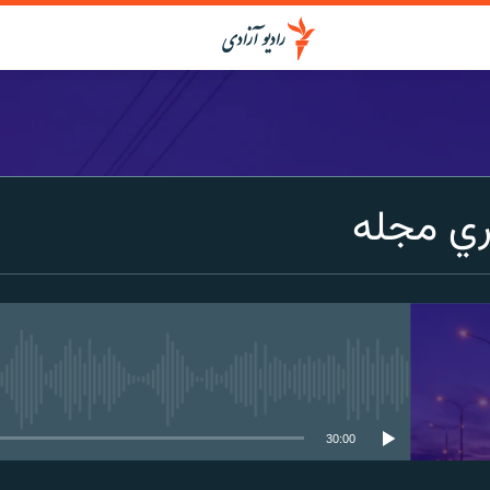
ي مجله
media source currently available
30:00