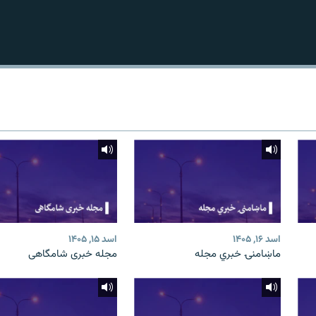
اسد ۱۶, ۱۴۰۵
اسد ۱۵, ۱۴۰۵
ماښامنۍ خبري مجله
مجله خبری شامگاهی