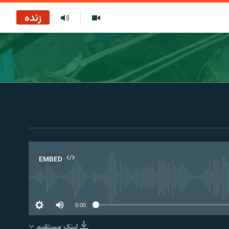
زنده
EMBED
No 
0:00
لینک مستقیم