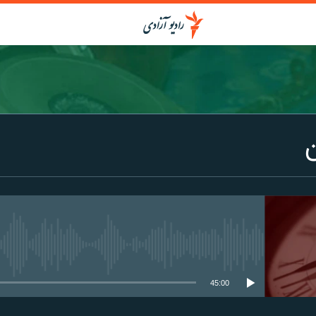
media source currently available
45:00