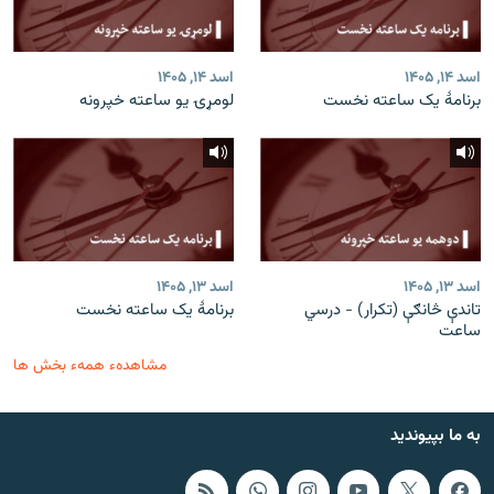
اسد ۱۴, ۱۴۰۵
اسد ۱۴, ۱۴۰۵
برنامۀ یک ساعته نخست
لومړۍ یو ساعته خپرونه
اسد ۱۳, ۱۴۰۵
اسد ۱۳, ۱۴۰۵
تاندې څانګې (تکرار) - درسي
برنامۀ یک ساعته نخست
ساعت
مشاهدهء همهء بخش ها
به ما بپیوندید