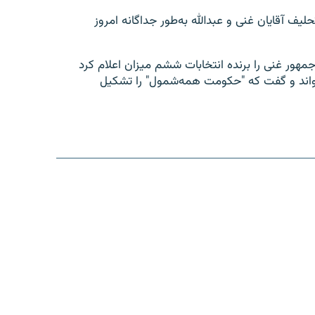
یف آقایان غنی و عبدالله به‌طور جداگانه امروز
غانسان در ۲۹ ماه دلو ، رئیس جمهور غنی را برنده انتخابات ششم میزان اعلام کرد
ده خواند و گفت که "حکومت همه‌شمول" را تشکیل