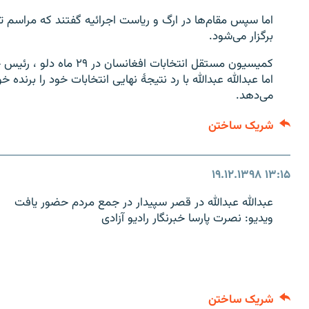
اما سپس مقام‌ها در ارگ و ریاست اجرائیه گفتند که مراسم تحل
برگزار می‌شود.
کمیسیون مستقل انتخابات اف
اما عبدالله عبدالله با رد نتیجۀ نهایی انتخابات خود را برن
می‌دهد.
شریک ساختن
۱۹.۱۲.۱۳۹۸
۱۳:۱۵
عبدالله عبدالله در قصر سپیدار در جمع مردم حضور یافت
ویدیو: نصرت پارسا خبرنگار رادیو آزادی
شریک ساختن