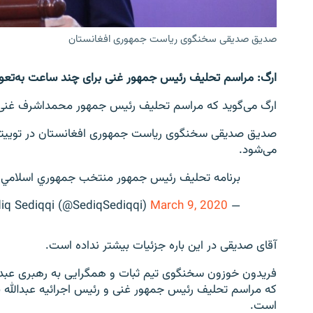
صدیق صدیقی سخنگوی ریاست جمهوری افغانستان
ارگ: مراسم تحلیف رئیس جمهور غنی برای چند ساعت به‌تعو
ارگ می‌گوید که مراسم تحلیف رئیس جمهور محمداشرف غنی ب
صدیق صدیقی سخنگوی ریاست جمهوری افغانستان در توییتر ن
می‌شود.
برنامه تحليف رئيس جمهور منتخب جمهوري اسلامي أفغ
March 9, 2020
— Sediq Sediqqi (@SediqSediqqi)
آقای صدیقی در این باره جزئیات بیشتر نداده است.
فریدون خوزون سخنگوی تیم ثبات و همگرایی به رهبری عبدالل
که مراسم تحلیف رئیس جمهور غنی و رئیس اجرائیه عبدالله با 
است.