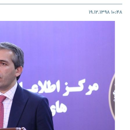
۱۹.۱۲.۱۳۹۸
۱۰:۴۸