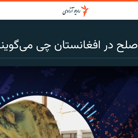
 صلح در افغانستان چی می‌گوین