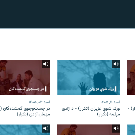
اسد ۱۱, ۱۴۰۵
اسد ۰۴, ۱۴۰۵
) -
ورک شوي عزیزان (تکرار) - د ازادۍ
در جست‌وجوی گمشده‌گان (تک
مېلمه (تکرار)
مهمان آزادی (تکرار)