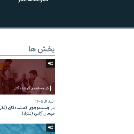
تماس
بخش ها
اسد ۱۱, ۱۴۰۵
در جست‌وجوی گمشده‌گان (تکرار
مهمان آزادی (تکرار)