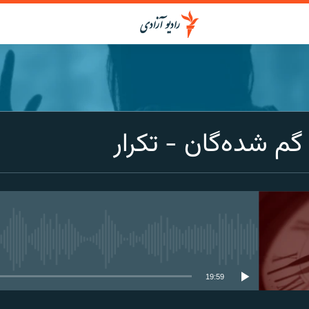
‌ شده‌گان - تکرار
media source currently available
19:59