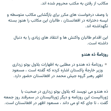
مکاتب از رفتن به مکتب محروم شده اند.
با وصف درخواست های مکرر برای بازگشایی مکاتب متوسطه و
لیسه دخترانه در افغانستان ، طالبان این مکاتب را هنوز بسته
نگهداشته اند.
این اقدام طالبان واکنش ها و انتقاد های زیادی را به دنبال
داشته است.
روزنامۀ دَه هندو
روزنامۀ دَه هندو در مطلبی به اظهارات بلاول بوتو زرداری
وزیر خارجۀ پاکستان اشاره کرده که گفته است ، مسعود
اظهر رهبر گروه جیش محمد در افغانستان حضور دارد.
دَه هندو می نویسد که بلاول بوتو زرداری در صحبت با
ژورنالیست این روزنامه و دیگر ژورنالیستان در سمرقند روز جمعه
گفت ، تا جای که او می داند ، مسعود اظهر در افغانستان است.