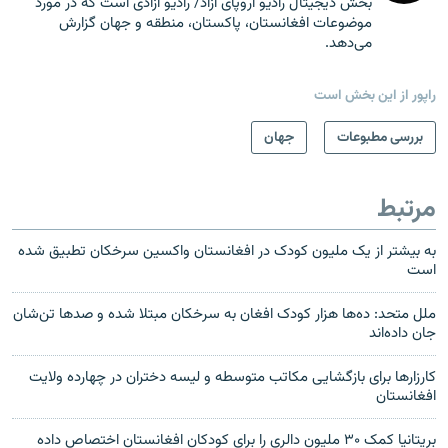
بخش دیجیتال رادیو اروپای آزاد/ رادیو آزادی است که در مورد
موضوعات افغانستان، پاکستان، منطقه و جهان گزارش
می‌دهد.
راپور از این بخش است
بررسی مطبوعات
جهان
مرتبط
به بیشتر از یک ملیون کودک در افغانستان واکسین سرخکان تطبیق شده
است
ملل متحد: ده‌ها هزار کودک افغان به سرخکان مبتلا شده و صدها تن‌شان
جان داده‌اند
کارزارها برای بازگشایی مکاتب متوسطه و لیسه دختران در چهارده ولایت
افغانستان
بریتانیا کمک ۳۰ ملیون دالری را برای کودکان افغانستان اختصاص داده