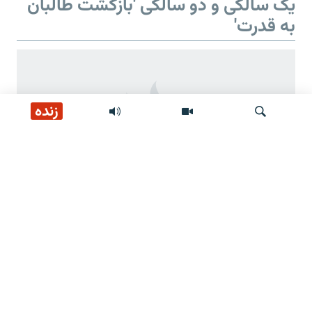
یک سالگی و دو سالگی 'بازگشت طالبان
به قدرت'
زنده
جستجو
دو سالگی 'بازگشت طالبان به قدرت'
وعده‌های طالبان