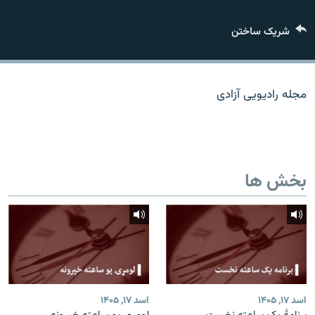
تماس
شریک ساختن
صفحه پشتو
Azadi English
مجله رادیویی آزادی
به ما بپیوندید
بخش ها
همۀ سایت‌های رادیو آزادی/ رادیو اروپای آزاد
اسد ۱۷, ۱۴۰۵
اسد ۱۷, ۱۴۰۵