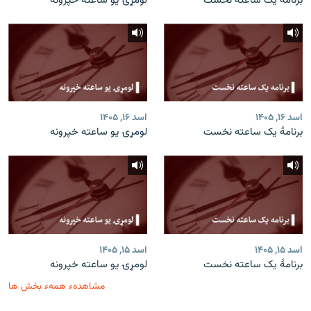
برنامۀ یک ساعته نخست
لومړۍ یو ساعته خپرونه
اسد ۱۶, ۱۴۰۵
اسد ۱۶, ۱۴۰۵
برنامۀ یک ساعته نخست
لومړۍ یو ساعته خپرونه
اسد ۱۵, ۱۴۰۵
اسد ۱۵, ۱۴۰۵
برنامۀ یک ساعته نخست
لومړۍ یو ساعته خپرونه
مشاهدهء همهء بخش ها