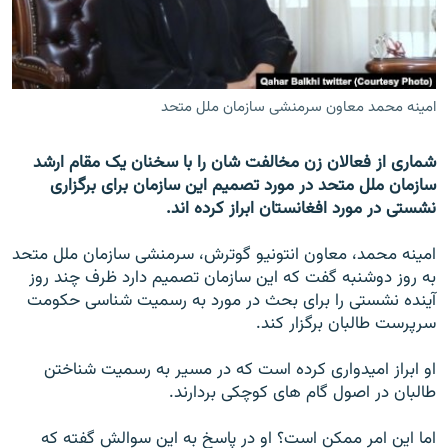
تماس
صفحه پشتو
Azadi English
امینه محمد معاون سرمنشی سازمان ملل متحد
به ما بپیوندید
شماری از فعالان زن مخالفت شان را با سخنان یک مقام ارشد
سازمان ملل متحد در مورد تصمیم این سازمان برای برگزاری
نشستی در مورد افغانستان ابراز کرده اند.
همۀ سایت‌های رادیو آزادی/ رادیو اروپای آزاد
امینه محمد، معاون انتونیو گوترش، سرمنشی سازمان ملل متحد
به روز دوشنبه گفت که این سازمان تصمیم دارد ظرف چند روز
آینده نشستی را برای بحث در مورد به رسمیت شناسی حکومت
سرپرست طالبان برگزار کند.
او ابراز امیدواری کرده است که در مسیر به رسمیت شناختن
طالبان در اصول گام های کوچکی بردارند.
اما این امر ممکن است؟ او در پاسخ به این سوالش گفته که