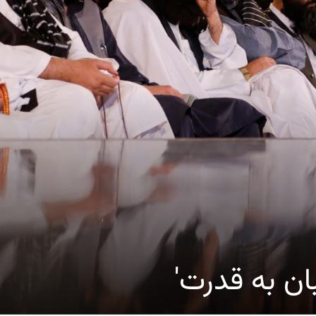
ان به قدرت'