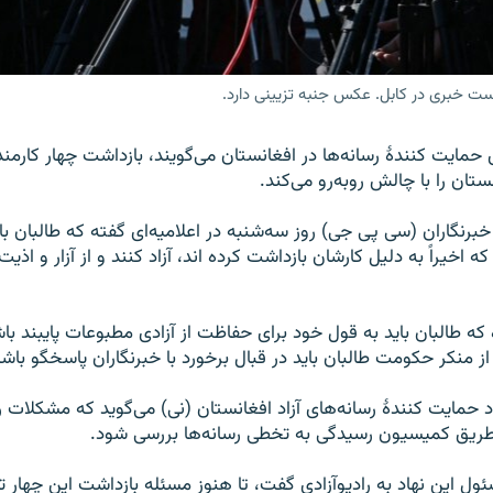
 خبری در کابل. عکس جنبه تزیینی دارد.
حمایت کنندۀ رسانه‌ها در افغانستان می‌گویند، بازداشت چهار کارمند 
ستان را با چالش روبه‌رو می‌کند.
رنگاران (سی پی جی) روز سه‌شنبه در اعلامیه‌ای گفته که طالبان باید
 که اخیراً به دلیل کارشان بازداشت کرده اند، آزاد کنند و از آزار و اذ
که طالبان باید به قول خود برای حفاظت از آزادی مطبوعات پایبند باش
ز منکر حکومت طالبان باید در قبال برخورد با خبرنگاران پاسخگو باشد
 حمایت کنندۀ رسانه‌های آزاد افغانستان (نی) می‌گوید که مشکلات رس
ز طریق کمیسیون رسیدگی به تخطی رسانه‌ها بررسی شود.
ل این نهاد به رادیوآزادی گفت، تا هنوز مسئله بازداشت این چهار ت