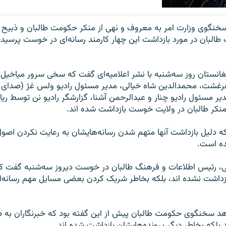
خنگوی وزارت امر به معروف و نهی از منکر حکومت طالبان و ذبیح ا
بان در مورد بازداشت این چهار کارمند رسانه‌ای در خوست پرسیدیم،
فغانستان روز سه‌شنبه با نشر اعلامیه‌ای گفت که سخی سرور میاخیل
غرغشت، محمد‌الدین شاه خیالی، مدیر مسئول رادیو ولس غژ (صدای م
ر مسئول رادیو چنار و عبدالرحمن آشنا، گزارشگر رادیو نن توسط ری
نکر طالبان در ولایت خوست بازداشت شده اند.
 دلیل بازداشت آنها متهم شدن رسانه‌هایشان به رعایت نکردن اصو
ده است.
ی، رئیس اطلاعات و فرهنگ طالبان در خوست دیروز سه‌شنبه گفت که
بازداشت نشده ‌اند، بلکه بخاطر شریک کردن بعضی مسایل مهم رسانه‌ای
اهد سخنگوی حکومت طالبان پیش از این گفته بود که خبرنگاران به دلی
 بلکه بخاطر دیگر پرونده‌هایشان بازداشت شده اند.