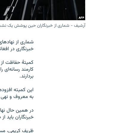
آرشیف - شماری از خبرنگاران حین پوشش یک نشست
شماری از نهادهای 
خبرنگاری در افغان
کمیتۀ حفاظت از خب
کارمند رسانه‌ای را
بردارند.
این کمیته افزوده 
به معروف و نهی ا
در همین حال نهاد
خبرنگاران باید ا
ظریف کریمی، مسئو