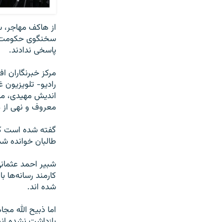
از هاکف مهاجر، س
سخنگوی حکومت طال
پاسخی ندادند.
مرکز خبرنگاران ا
رادیو- تلویزیون 
اندیش مهیدی، مدی
معروف و نهی از م
گفته شده است که
طالبان خوانده ش
شبیر احمد عثمان
کارمند رسانه‌ها 
شده‌ اند.
اما ذبیح الله مج
بازداشت نشده اند