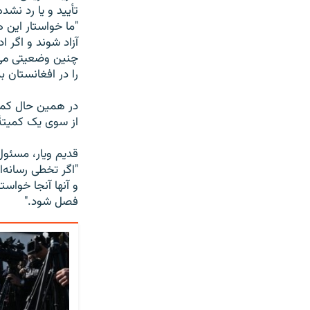
تأیید و یا رد نشد
"ما خواستار این 
آزاد شوند و اگر 
چنین وضعیتی می‌ت
را در افغانستان 
در همین حال کمیت
از سوی یک کمیتۀ
قدیم ویار، مسئول
"اگر تخطی رسانه‌
و آنها آنجا خوا
فصل شود."