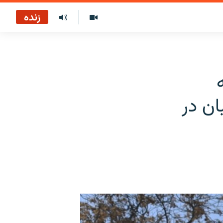
زنده
لبان در