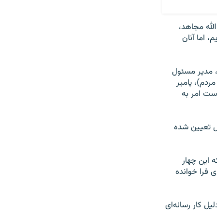
لله مجاهد،
 اما آنان
، مدیر مسئول
ردم)، پامیر
است امر به
ل تعیین شده
 این چهار
 فرا خوانده
ل کار رسانه‌ای