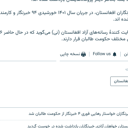
به گفتۀ مرکز خبرنگاران افغانستان، در جریان سال ۱
ده اند.
ی مختلف حکومت طالبان قرار دارند.
ن
Follow us
نسخه چاپی
ت
غانستان
ار رهایی فوری ۴ خبرنگار از حکومت طالبان شد
انستان خواهان آزادی خبرنگاران بازداشت شده در خوست گردید