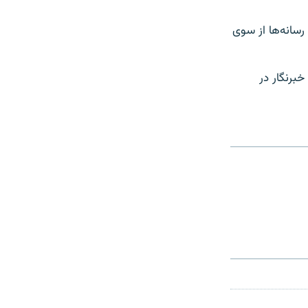
۱۴۰ خورشیدی ۹۴ خبرنگار و کارمند رسانه‌ها از سوی
همچنان نهاد حمایت کنندۀ رسانه‌های آزاد افغانستان (نی) می‌گوید که در حال حاضر ۶ خبرنگار در