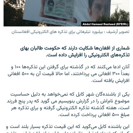
تماس
صفحه پشتو
Azadi English
تصویر آرشیف : بیلبورد تبلیغاتی برای تذکره های الکترونیکی افغانستان
به ما بپیوندید
شماری از افغان‌ها شکایت دارند که حکومت طالبان بهای
تذکره‌های الکترونیکی را افزایش داده است.
آنان ادعا می‌کنند که در گذشته برای گرفتن این تذکره‌ها ۱۰۰ و
بعداً ۳۰۰ افغانی می پرداختند، اما حالا قیمت آن به ۵۰۰ افغانی
همۀ سایت‌های رادیو آزادی/ رادیو اروپای آزاد
افزایش یافته است.
یکی از باشنده‌گان شهر کابل که نمی‌خواهد به دلیل حساسیت
موضوع نام‌اش را در گزارش بنویسیم می گوید که پدر پنج فرزند
است، هفته گذشته تذکره الکترونیکی گرفته و برای تذکره هر
مبلغ ۵۰۰ افغانی پرداخت کرده است.
این باشنده کابل می‌گوید که این قیمت تذکره بسیار بلند است و