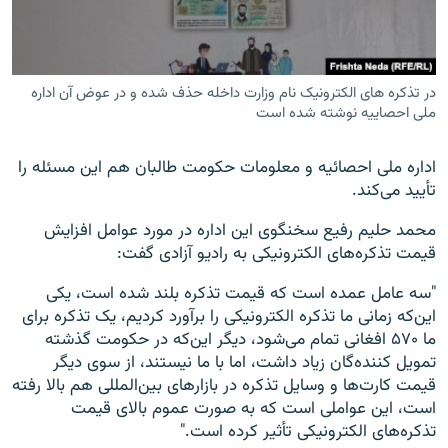
در تذکره های الکترونیک نام وزارت داخله حذف شده و در عوض آن اداره
ملی احصاییه نوشته شده است
اداره ملی احصائیه و معلومات حکومت طالبان هم این مسئله را
تأیید می‌کند.
محمد حلیم رفیع سخنگوی این اداره در مورد عوامل افزایش
قیمت تذکره‌های الکترونیکی به رادیو آزادی گفت:
"سه عامل عمده است که قیمت تذکره بلند شده است، یکی
این‌که زمانی ما تذکره الکترونیکی را برآورد کردیم، یک تذکره برای
ما ۵۷۰ افغانی تمام می‌شود، دیگر این‌که در حکومت گذشته
تمویل کننده‌گان زیاد داشت، اما با ما نیستند، از سوی دیگر
قیمت کارت‌ها و وسایل تذکره در بازارهای بین‌المللی هم بالا رفته
است، این عواملی است که به صورت عموم بالای قیمت
تذکره‌های الکترونیکی تأثیر کرده است."