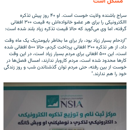
مشکل است
سراج باشنده ولایت خوست است. او ۴۰ روز پیش تذکره
االکترونیکی را برای هر عضو خانواده‌اش به قیمت ۳۰۰ افغانی
گرفته، اما وی می‌گوید که حالا قیمت تذکره زیاد بلند شده است:
"ازدحام بسیار زیاد بود، باز برای ما بخاطر بایومتریک یک ماه وقت
داد، از هر تذکره ۳۰۰ افغانی پرداخت کردم، حالا ۵۰۰ افغانی شده
است، این ۵۰۰ افغانی برای مردم بسیار زیاد است، در این وقت
کارها محدود شده است، مردم کاروبار ندارند، امسال فصل‌ها در
خوست از بین رفته، حتی مردم توان گذشتاندن شب و روز زندگی
خود را هم ندارند."