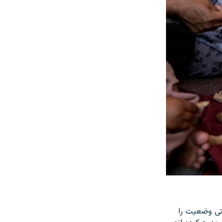
تی وضعیت را