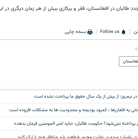
دد طالبان در افغانستان، فقر و بیکاری بیش از هر زمان دیگری در ا
ن
Follow us
نسخه چاپی
ت
غانستان
ت در نیمروز: از بیش از یک سال حقوق ما پرداخت نشده است
سانی به افغان‌ها ؛ کمبود بودیجه و محدودیت ها به مشکلات افزوده است
پرداخته نمی‌شود؟ حکومت طالبان: «باید امیر المومنین فرمان بدهد»
در بامیان؛ مردم در نهایت مجبور خواهند شد مناطق خود را ترک کنند