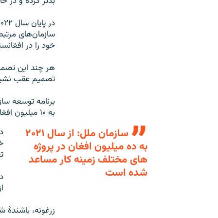
بدتر کرده و در حال حاضر ۹۴ درصد سازمان‌ها در این کشور فعالیت خ
سازمان‌های مرتبط
خود را در افغانس
هر چند این تصمیم
تصمیم عقب نشینی
به ۱۰ میلیون افغان در زمینه‌های مختلف کمک کرده است.
سازمان ملل: از سال ۲۰۲۱
د
خ
به ده میلیون افغان در پروژه
ت
های مختلف زمینه کار مساعد
شده است
د
ا
زرغونه، باشندۀ ش