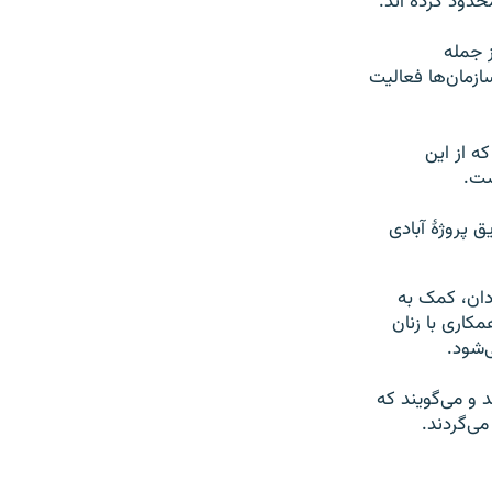
از جمله
ازمان‌ها فعالیت
ه از این
ست.
از سال ۲۰۲۱ به این سو از طریق پروژۀ آبادی
دان، کمک به
مکاری با زنان
‌شود.
 و می‌گویند که
می‌گردند.