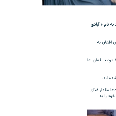
روژه‌ خود به نام « آبادی
تشر شد، آمده که در حال حاضر نزدیک به ۳۴ میلیون افغان به
بر اساس این گزارش، از سال ۲۰۲ تا کنون ۳۰ درصد از درآمد افغان‌ها کاسته شده و ۸۵ درصد افغان ها
ن‌ها قرضدار هستند، ۵۷ درصد خانواده‌ها مقدار غذای
ده اند و ۱۵ درصد از خانواده‌ها٬ فرزندان خود را به