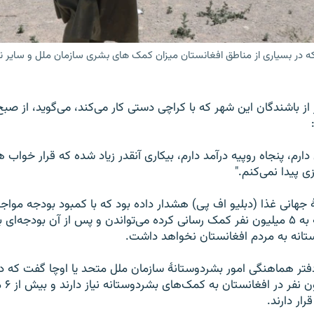
ه در بسیاری از مناطق افغانستان میزان کمک های بشری سازمان ملل و سایر ن
رم، پنجاه روپیه درآمد دارم، بیکاری آنقدر زیاد شده که قرار خواب 
 پیدا نمی‌کنم."
ۀ جهانی غذا (دبلیو اف پی) هشدار داده بود که با کمبود بودجه مواج
اکتوبر تنها ماهانه به ۵ میلیون نفر کمک رسانی کرده می‌تواندن و پس از آن بودجه‌ای 
انه به مردم افغانستان نخواهد داشت.
فتر هماهنگی امور بشردوستانۀ سازمان ملل متحد یا اوچا گفت که د
حدود .۸
ر دارند.