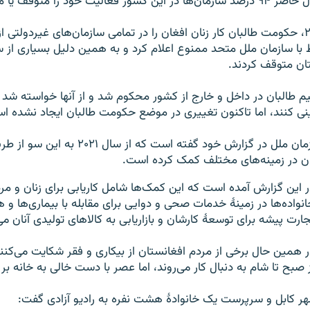
ود را متوقف یا محدود کرده اند.
در پایان سال ۲۰۲۲، حکومت طالبان کار زنان افغان را در تمامی سازمان‌های غیردولتی 
 با سازمان ملل متحد ممنوع اعلام کرد و به همین دلیل بسیاری از س
تان متوقف کردند.
 طالبان در داخل و خارج از کشور محکوم شد و از آنها خواسته شد ک
 کنند، اما تاکنون تغییری در موضع حکومت طالبان ایجاد نشده ا
برنامه توسعه سازمان ملل در گزارش خود گفته است که 
ر این گزارش آمده است که این کمک‌ها شامل کاریابی برای زنان و مر
انواده‌ها در زمینۀ خدمات صحی و دوایی برای مقابله با بیماری‌ها و ه
جارت پیشه برای توسعۀ کارشان و بازاریابی به کالاهای تولیدی آنان می
ر همین حال برخی از مردم افغانستان از بیکاری و فقر شکایت می‌کنند
ز صبح تا شام به دنبال کار می‌روند، اما عصر با دست خالی به خانه بر 
هر کابل و سرپرست یک خانوادۀ هشت نفره به رادیو آزادی گفت: