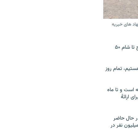
هاد های خیریه
عبدالله، یکی دیگر از باشندگان این شهر که با کراچی دستی کار می‌کند، می‌گوید، از صبح تا شام ۵۰
هستیم، تمام روز
ه است و تا ماه
برای ارائۀ
ر حال حاضر
۲۸ میلیون نفر در افغانستان به کمک‌های بشردوستانه نیاز دارند و بیش از ۶ میلیون نفر در