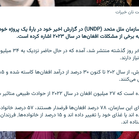
فت نان خیرات
برنامۀ توسعه‌ا‌ی سازمان ملل متحد (UNDP) در گزارش اخیر خود در بارۀ یک پ
 از مشکلات افغان‌ها در سال ۲۰۲۳ اشاره کرده است.
در گزارشی که اواخر روز گذشته من
ز دارند.
 می‌کنند.
۲۰ از حوادث طبیعی متاثیر شده اند.
بر اساس یافته های این سازمان، ۷۸ درصد افغا
خود را کاهش داده اند یا غذای خود را تغییر دا
اده اند.