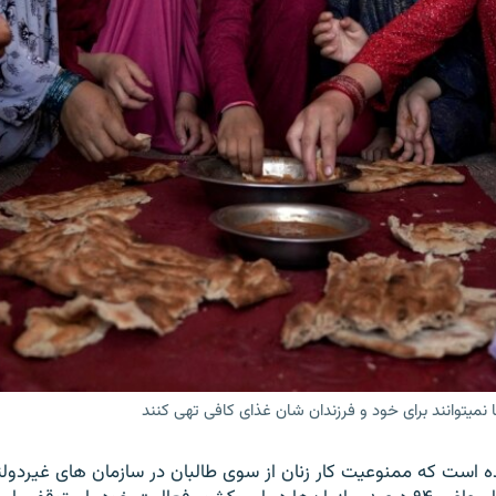
ا نمیتوانند برای خود و فرزندان شان غذای کافی تهی کنند
ه است که ممنوعیت کار زنان از سوی طالبان در سازمان های غیردول