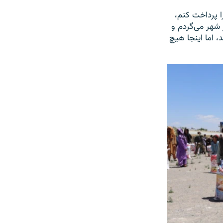
ا پرداخت کنم،
 شهر می‌گردم و
، اما اینجا هیچ