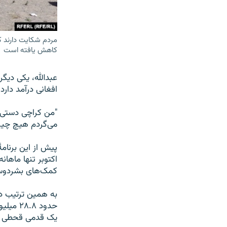
مردم شکایت دارند ک
کاهش یافته است
افغانی درآمد دارد:
"من کراچی دستی دا
می‌گردم هیچ چیزی
پیش از این برنام
کمک‌های بشردوست
به همین ترتیب د
یک قدمی قحطی قرا