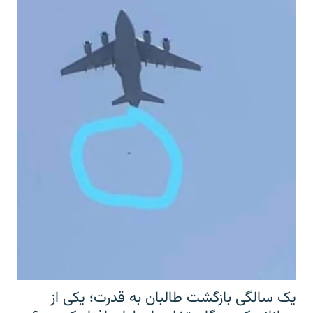
یک سالگی بازگشت طالبان به قدرت؛ یکی از