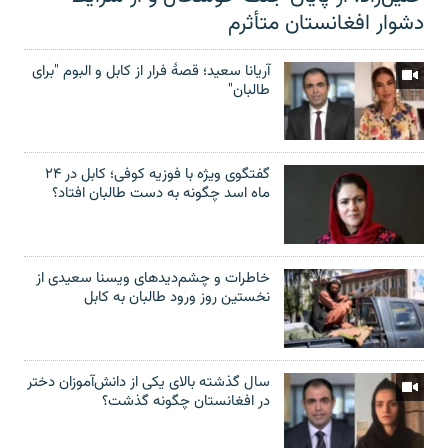
دشوار افغانستان متأثرم
آریانا سعید؛ قصۀ فرار از کابل و البوم "برای
طالبان"
گفتگوی ویژه با فوزیه کوفی؛ کابل در ۲۴
ماه اسد چگونه به دست طالبان افتاد؟
خاطرات و چشم‌دید‌های ویسنا سعیدی از
نخستین روز ورود طالبان به کابل
سال گذشته بالای یکی از دانش‌آموزان دختر
در افغانستان چگونه گذشت؟