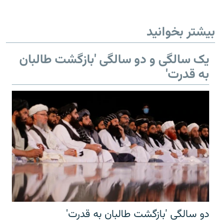
بیشتر بخوانید
یک سالگی و دو سالگی 'بازگشت طالبان
به قدرت'
دو سالگی 'بازگشت طالبان به قدرت'