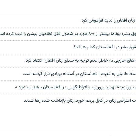
زنان افغان را نباید فراموش کرد
۸۰ مورد به شمول قتل نظامیان پیشن را ثبت کرده است
ق بشر در افغانستان کدام ها اند؟
ای خارجی به خاطر عدم توجه به صدای زنان افغان٬ انتقاد کرد
فغانستان در آستانه بربادی قرار گرفته است
ان تروریزم؛ « تهدید تروریزم و افراط گرایی در افغانستان بیشتر میشود »
نان در کابل برهم خورد٬ زنان بازداشت شده رها شدند