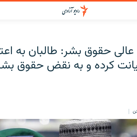
الی حقوق بشر: طالبان به اعت
انت کرده و به نقض حقوق بشر 
ن