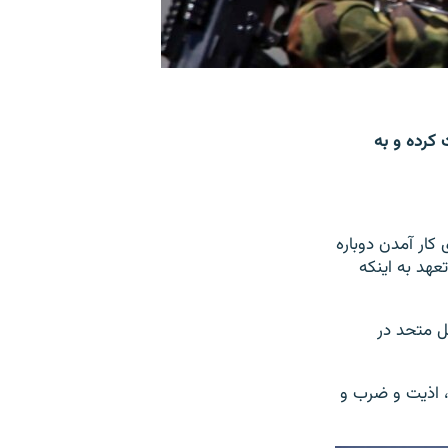
کرده و به
کار آمدن دوباره
عهد به اینکه
ل متحد در
یی، ۱۴ مورد ناپدید ساختن جبری،، ۱۴۴ مورد آزار، اذیت و ضرب و