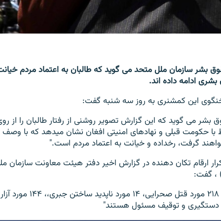
 بشر سازمان ملل متحد می گوید که طالبان به اعتماد مردم خیانت 
ری ادامه داده اند.
گوی این کمشنری به روز سه شنبه گفت:
 بشر می گوید که این گزارش تصویر روشنی از رفتار طالبان را از روی 
رتبط با حکومت قبلی و نهادهای امنیتی افغان نشان میدهد که با وصف ت
واهند گرفت، رخداده و خیانت به اعتماد مردم است."
رار ارقام تکان دهنده در گزارش اخیر دفتر هیئت معاونت سازمان مل
 ، گفت:
"مقامات حاکم در ۲۱۸ مورد قتل صحرا