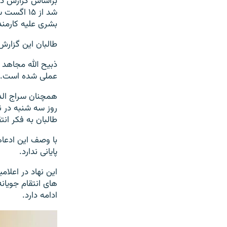
براساس گزارش دف
بشری علیه کارمن
طالبان این گزارش 
ذبیح الله مجاهد 
عملی شده است.
همچنان سراج الد
روز سه شنبه در ن
طالبان به فکر ان
با وصف این ادعاه
پایانی ندارد.
های انتقام جویان
ادامه دارد.