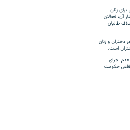
برای زنان
ر آن، فعالان
لاف طالبان
ده بر دختران و زنان
تران است.
 عدم اجرای
دفاعی حکومت