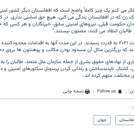
 می کنم یک چیز کاملاً واضح است که افغانستان دیگر کشور امنی 
زن که در افغانستان زندگی می کنی، هیچ حق اساسی نداری. در کنا
ان حکومت قبلی، نیروهای امنیتی سابق، خبرنگاران و هر کسی که خ
طالبان انتقاد می کنند، مصئون نیستند."
طالبان در ۱۵ اگست ۲۰۲۱ به قدرت رسیدند. در این مدت آنها به اقدامات محدودکنن
د که بزرگترین مثال آن مسدود بودن مکاتب و پوهنتون ها بروی دخ
یاری از نهادهای حقوق بشری از جمله سازمان ملل متحد، طالبان را به
، کشتار، ناپدیدساختن و زندانی کردن پرسونل سکتورهای امنیتی و 
ی مختلف، متهم کرده اند.
ن
Follow us
نسخه چاپی
ت
غانستان
جهان