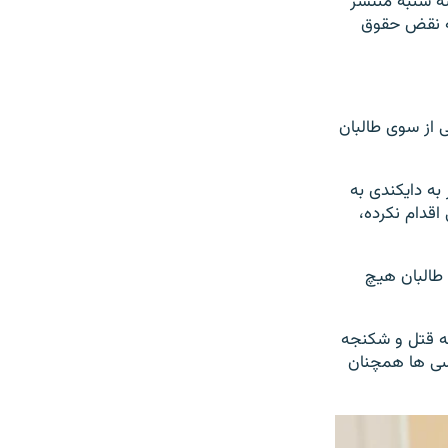
ه شنبه منتشر
 تا ۳۰ جون سالجاری میلادی، در مجموع ۸۰۰ دوسیه نقض حقوق
 از سوی طالبان
ه دایکندی به
اقدام نکرده،
 طالبان هیچ
ان در ماه اگست ۲۰۲۱، نیروهای آنها به قتل و شکنجه
خسی ها همچنان