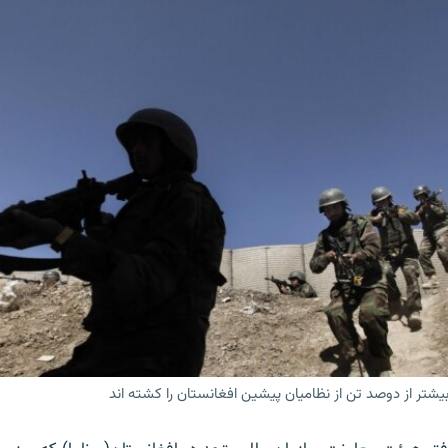
بیشتر از دوصد تن از نظامیان پیشین افغانستان را کشته اند