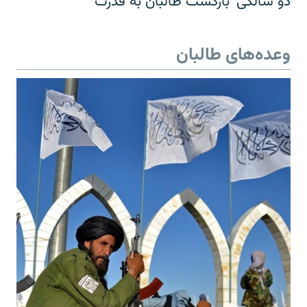
دو سالگی 'بازگشت طالبان به قدرت'
وعده‌های طالبان