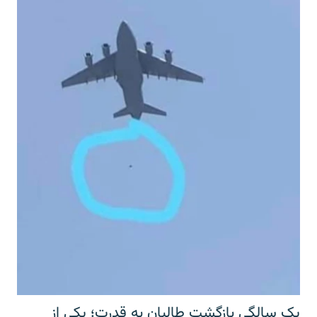
یک سالگی بازگشت طالبان به قدرت؛ یکی از