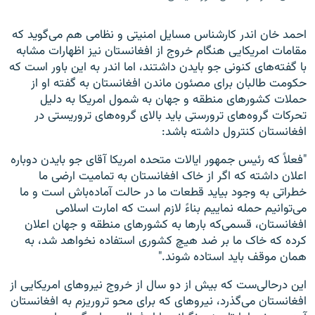
احمد خان اندر کارشناس مسایل امنیتی و نظامی هم می‌گوید که
مقامات امریکایی هنگام خروج از افغانستان نیز اظهارات مشابه
با گفته‌های کنونی جو بایدن داشتند، اما اندر به این باور است که
حکومت طالبان برای مصئون ماندن افغانستان به گفته او از
حملات کشورهای منطقه و جهان به شمول امریکا به دلیل
تحرکات گروه‌های ترورستی باید بالای گروه‌های تروریستی در
افغانستان کنترول داشته باشد:
"فعلاً که رئیس جمهور ایالات متحده امریکا آقای جو بایدن دوباره
اعلان داشته که اگر از خاک افغانستان به تمامیت ارضی ما
خطراتی به وجود بیاید قطعات ما در حالت آماده‌باش است و ما
می‌توانیم حمله نماییم بناءً لازم است که امارت اسلامی
افغانستان، قسمی‌که بارها به کشورهای منطقه و جهان اعلان
کرده که خاک ما بر ضد هیچ کشوری استفاده نخواهد شد، به
همان موقف باید استاده شوند."
این درحالی‌ست که بیش از دو سال از خروج نیروهای امریکایی از
افغانستان می‌گذرد، نیروهای که برای محو تروریزم به افغانستان