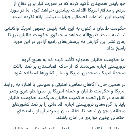
جو بایدن همچنان تأکید کرده که در صورت نیاز برای دفاع از
مردم و منافع امریکا اقدامات بیشتری خواهد کرد، اما در مورد
نوعیت این اقدامات احتمالی جزئیات بیشتر ارائه نکرده است.
حکومت طالبان تا کنون به این نامه رئیس جمهور امریکا واکنشی
نداشته است. ذبیح‌الله مجاهد سخنگوی حکومت طالبان نیز تا
زمان نشر این گزارش به پرسش‌های رادیو آزادی در این مورد
پاسخ نداد.
اما حکومت طالبان همواره تأکید کرده که به هیچ گروه
تروریستی اجازه نمی‌دهد که از خاک افغانستان بر ضد ایالات
متحدۀ امریکا، متحدین‌ امریکا و سایر کشورها استفاده شود.
در همین حال، آگاهان نطامی، امنیتی و سیاسی با اشاره به روابط
امریکا و حکومت طالبان و حمله امریکا بر ایمن‌الظواهری رهبر
القاعده در کابل تحت حاکمیت طالبان می‌گویند حکومت طالبان
باید به گروه‌های تروریستی اجازه اقداماتی را بر ضد کشورهای
منطقه و جهان ندهد تا افغانستان و مردم آن از پیامدهای
احتمالی چنین مواردی در امان باشند.