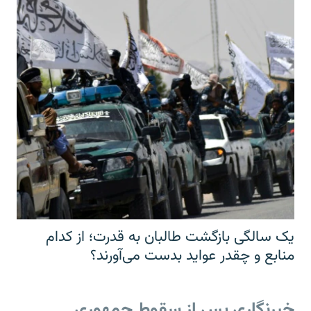
یک سالگی بازگشت طالبان به قدرت؛ از کدام
منابع و چقدر عواید بدست می‌آورند؟
خبرنگاری پس از سقوط جمهوری