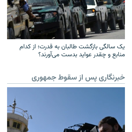
یک سالگی بازگشت طالبان به قدرت؛ از کدام
منابع و چقدر عواید بدست می‌آورند؟
خبرنگاری پس از سقوط جمهوری