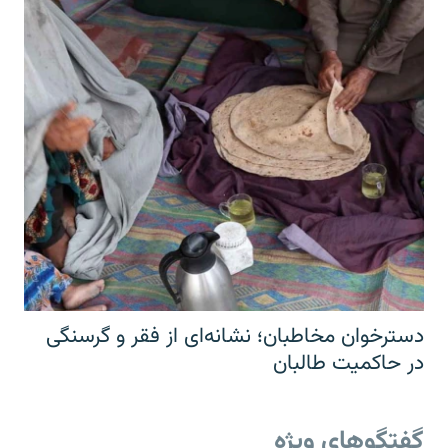
دسترخوان مخاطبان؛ نشانه‌ای از فقر و گرسنگی
در حاکمیت طالبان
گفتگوهای ویژه