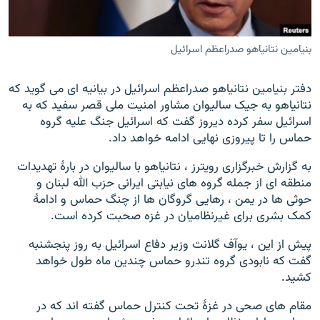
بنیامین نتانیاهو صدراعظم اسرائیل
دفتر بنیامین نتانیاهو صدراعظم اسرائیل در بیانیه ای می گوید که
نتانیاهو به جیک سالیوان مشاور امنیت ملی قصر سفید که به
اسرائیل سفر کرده دیروز گفت که اسرائیل جنگ علیه گروه
حماس را تا پیروزی نهایی ادامه خواهد داد.
به گزارش خبرگزاری رویترز ، نتانیاهو با سالیوان در بارۀ تهدیدات
منطقه ای از جمله گروه های نیابتی ایرانی حزب الله لبنان و
حوثی ها در یمن ، رهایی گروگان ها از چنگ حماس و ادامۀ
کمک بشری برای غیرنظامیان در غزه صحبت کرده است.
پیش از این ، یوآف گلانت وزیر دفاع اسرائیل به روز پنجشنبه
گفت که نابودی گروه تندرو حماس چندین ماه طول خواهد
کشید.
مقام های صحی در غزۀ تحت کنترل حماس گفته اند که در