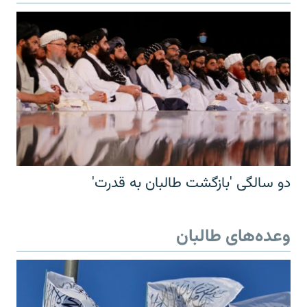
دو سالگی 'بازگشت طالبان به قدرت'
وعده‌های طالبان