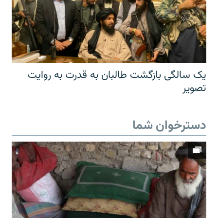
یک سالگی بازگشت طالبان به قدرت به روایت
تصویر
دسترخوان شما