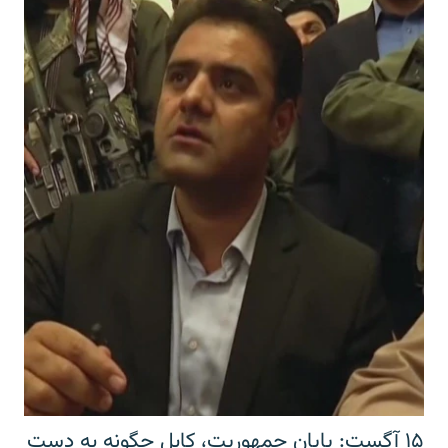
۱۵ آگست: پایان جمهوریت، کابل چگونه به دست