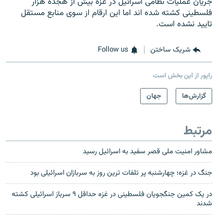
جریان عملیات نظامی اسرائیل در غزه بیش از هجده هزار
فلسطینی کشته شده اند اما این ارقام از سوی منابع مستقل
تایید نشده است.
شریک ساختن
Follow us
راپور از این بخش است
گزارش‌ها
جهان
مرتبط
مشاور امنیت ملی قصر سفید به اسرائیل رسید
جنگ در غزه؛ چهارشنبه پر تلفات ترین روز به سربازان اسرائیلی بود
در یک کمین جنگجویان فلسطینی در غزه حداقل ۹ سرباز اسرائیلی کشته
شدند