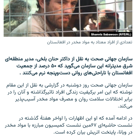
تماس
صفحه پشتو
Azadi English
تعدادی از افراد معتاد به مواد مخدر در افغانستان
به ما بپیوندید
سازمان جهانی صحت به نقل از داکتر حنان بلخی، مدیر منطقه‌ای
شرق مدیترانه این سازمان می‌گوید که ۵۰ درصد از جمعیت
افغانستان با ناراحتی‌های روانی دست‌وپنجه نرم می‌کنند .
همۀ سایت‌های رادیو آزادی/ رادیو اروپای آزاد
سازمان جهانی صحت روز دوشنبه در گزارشی به نقل از این مقام
نوشته که این امر برکیفیت زندگی افراد تاثیرگذاشته و آنان را در
برابر اختلالات سلامت روان و مصرف مواد مخدر آسیب‌پذیر
می‌کند.
در ادامه آمده که او این اظهارات را اواخر هفتۀ گذشته در
نشست حاشیه‌ای ۶۷مین نشست کمیسیون مبارزه با مواد مخدر
در ویانا، پایتخت اتریش بیان کرده است.