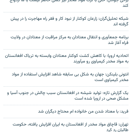
برخی جوانان: حتی با ترک مواد مخدر نیز کسی حاضر نیست با ما ازدواج
کند
شبکه تحلیل‌گران: زارعان کوکنار از نبود کار و فقر راه مهاجرت را در پیش
گرفته اند
برنامه جمعآوری و انتقال معتادان به مرکز مراقبت از معتادان در ولایت
فراه آغاز شد
اتحادیه اروپا: با کاهش کشت کوکنار معتادان وابسته به تریاک افغانستان
به مواد مخدر کیمیاوی رو میآورند
انتونی بلینکن: جهان به شکل بی سابقه شاهد افزایش استفاده از مواد
مخدر کیمیاوی است
یک گزارش تازه: تولید شیشه در افغانستان سبب چالش در جنوب آسیا و
مشکل صحی در اروپا شده است
فرید: با معتاد شدن من خانواده ام محتاج دیگران شد
تهران: قاچاق مواد مخدر از افغانستان به ایران افزایش یافته، حکومت
طالبان رد کرد