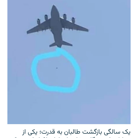
یک سالگی بازگشت طالبان به قدرت؛ یکی از