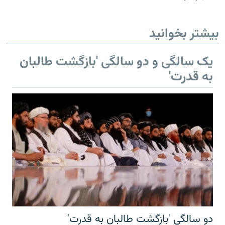
بیشتر بخوانید
یک سالگی و دو سالگی 'بازگشت طالبان
به قدرت'
دو سالگی 'بازگشت طالبان به قدرت'