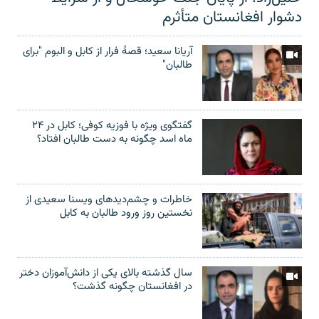
دشوار افغانستان متأثرم
آریانا سعید؛ قصۀ فرار از کابل و البوم "برای
طالبان"
گفتگوی ویژه با فوزیه کوفی؛ کابل در ۲۴
ماه اسد چگونه به دست طالبان افتاد؟
خاطرات و چشم‌دید‌های ویسنا سعیدی از
نخستین روز ورود طالبان به کابل
سال گذشته بالای یکی از دانش‌آموزان دختر
در افغانستان چگونه گذشت؟