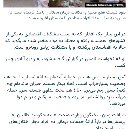
نبود کلینیک های مجهز و امکانات درمان معتادان باعث گردیده است که
هر روز به صف تعداد افراد معتاد در افغانستان افزوده شود
در این میان یک افغان که به سبب مشکلات اقتصادی به یکی از
کشورهای همسایه رفته و معتاد به مواد مخدر شده می‌گوید که
حالا به افغانستان برگشته و با مشکلات زیادی روبه‌رو است.
او که نخواست نامش در گزارش گرفته شود، به رادیو آزادی چنین
گفت:
"من بسیار مایوس هستم، دوباره آمده‌ام به افغانستان، اینجا هم
وضعیت بسیارخراب است، فعلا بیکار هستم حیران مانده‌ام چه
کنم؟ بسیار رنج می‌برم، حالا هم تحت تداوی هستم سرم حمله
می‌آید، نزد روانشناس می‌روم و صحبت می‌کنم و برایم دوا
می‌دهد."
شرافت زمان سخنگوی وزارت صحت عامه حکومت طالبان به
پرسش‌ها در بارۀ ارائۀ خدمات درمانی به افراد دچار اختلال‌های
روانی پاسخ نداد.