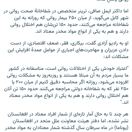
اما داکتر ایمل صافی، ترینر متخصص در شفاخانۀ صحت روانی در
شهر کابل می‌گوید، از میان ۲۵۰ بیمار روانی که روزانه به این
شفاخانه مراجعه می‌کنند، حدود ۱۵۰ تن‌شان هم اختلال روانی
دارند و هم به یکی از انواع مواد مخدر معتاد اند.
او به رادیو آزادی گفت، بیکاری، فقر، ضعف اقتصادی، از دست
دادن عزیزان و مهاجرت‌های اجباری از عوامل عمدۀ افزایش این
مشکلات اند:
"اعتیاد خودش یکی از اختلالات روانی است، متاسفانه در کشور
ما بسیار مردم به آن مبتلا هستند و روزبه‌روز به مشکلات روانی
افزوده می‌شود، روزانه اگر محاسبه دقیق کنیم از میان ۲۰۰ یا
۲۵۰ نفر که به شفاخانه دولتی مراجعه می‌کنند حدود ۱۵۰ تن آنان
هم اختلال روانی دارند و هم به یکی از انواع مواد مخدر معتاد
اند."
هر چند تا به حال آمار تازه‌ای از شمار افراد معتاد در افغانستان
نشر نشده، اما دفتر هیئت معاونت ملل متحد در افغانستان
(یوناما) در ماه سرطان سال گذشته شمار معتادان به مواد مخدر