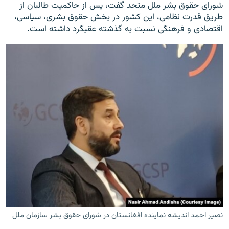
شورای حقوق بشر ملل متحد گفت، پس از حاکمیت طالبان از
طریق قدرت نظامی، این کشور در بخش حقوق بشری، سیاسی،
اقتصادی و فرهنگی نسبت به گذشته عقبگرد داشته است.
نصیر احمد اندیشه نماینده افغانستان در شورای حقوق بشر سازمان ملل