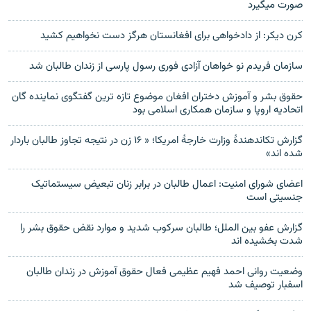
صورت میگیرد
کرن دیکر: از دادخواهی برای افغانستان هرگز دست نخواهیم کشید
سازمان فریدم نو خواهان آزادی فوری رسول پارسی از زندان طالبان شد
حقوق بشر و آموزش دختران افغان موضوع تازه ترین گفتگوی نماینده گان
اتحادیه اروپا و سازمان همکاری اسلامی بود
گزارش تکاندهندهٔ وزارت خارجهٔ امریکا؛ « ۱۶ زن در نتیجه تجاوز طالبان باردار
شده اند»
اعضای شورای امنیت: اعمال طالبان در برابر زنان تبعیض سیستماتیک
جنسیتی است
گزارش عفو بین الملل؛ طالبان سرکوب شدید و موارد نقض حقوق بشر را
شدت بخشیده اند
وضعیت روانی احمد فهیم عظیمی فعال حقوق آموزش در زندان طالبان
اسفبار توصیف شد