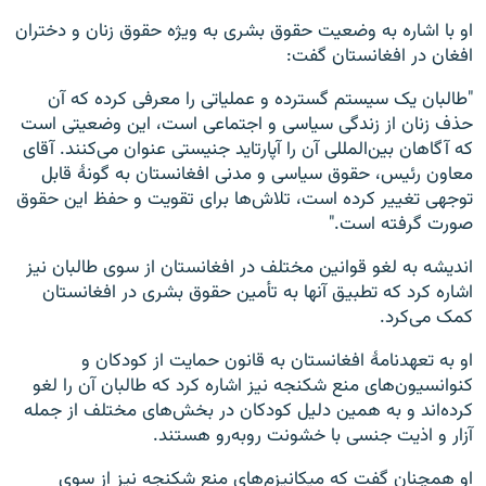
او با اشاره به وضعیت حقوق بشری به ویژه حقوق زنان و دختران
افغان در افغانستان گفت:
"طالبان یک سیستم گسترده و عملیاتی را معرفی کرده که آن
حذف زنان از زندگی سیاسی و اجتماعی است، این وضعیتی است
که آگاهان بین‌المللی آن را آپارتاید جنیستی عنوان می‌کنند. آقای
معاون رئیس، حقوق سیاسی و مدنی افغانستان به گونهٔ قابل
توجهی تغییر کرده است، تلاش‌ها برای تقویت و حفظ این حقوق
صورت گرفته است."
اندیشه به لغو قوانین مختلف در افغانستان از سوی طالبان نیز
اشاره کرد که تطبیق آنها به تأمین حقوق بشری در افغانستان
کمک می‌کرد.
او به تعهدنامهٔ افغانستان به قانون حمایت از کودکان و
کنوانسیون‌های منع شکنجه نیز اشاره کرد که طالبان آن را لغو
کرده‌اند و به همین دلیل کودکان در بخش‌های مختلف از جمله
آزار و اذیت جنسی با خشونت روبه‌رو هستند.
او همچنان گفت که میکانیزم‌های منع شکنجه نیز از سوی