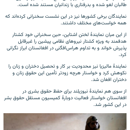
طالبان لغو شده و بدرفتاری با زندانیان مستند شده است.
نمایندگان برخی کشورها نیز در این نشست سخنرانی کرده‌اند که
همه خواست‌های مختلف داشتند.
از این میان نمایندهٔ لختن اشتاین، حین سخنرانی خود کشتار
هدفمند به ویژه کشتار نیروهای نظامی پیشین را غیرقابل
پذیرش خواند و به تداوم هراس‌افگنی در افغانستان ابراز نگرانی
کرد.
نمایندهٔ مالیزیا نیز محدودیت بر کار و تحصیل دختران و زنان را
نکوهش کرد و خواستار هرچه زودتر تأمین این حقوق زنان و
دختران افغان شد.
از سوی هم نمایندهٔ نیوزیلند برای حفظ حقوق بشری در
افغانستان خواستار فعالیت دوبارهٔ کمیسیون مستقل حقوق بشر
در این کشور شد.