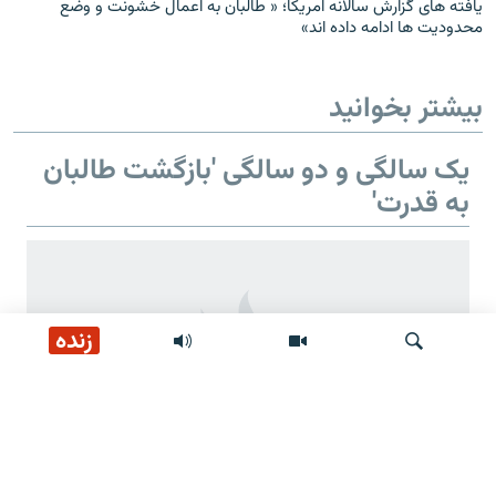
یافته های گزارش سالانه امریکا؛ « طالبان به اعمال خشونت و وضع
محدودیت ها ادامه داده اند»
بیشتر بخوانید
یک سالگی و دو سالگی 'بازگشت طالبان
به قدرت'
زنده
جستجو