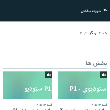
تماس
شریک ساختن
صفحه پشتو
Azadi English
خبرها و گزارش‌ها
به ما بپیوندید
بخش ها
همۀ سایت‌های رادیو آزادی/ رادیو اروپای آزاد
اسد ۱۶, ۱۴۰۵
اسد ۱۶, ۱۴۰۵