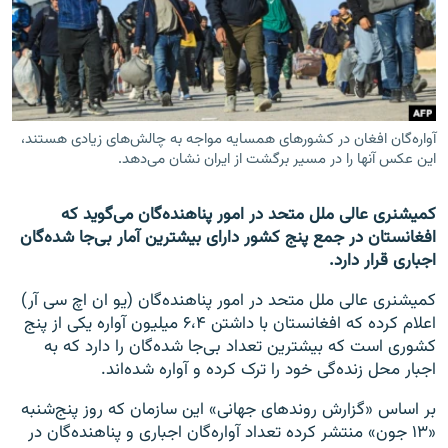
تماس
صفحه پشتو
Azadi English
آواره‌گان افغان در کشورهای همسایه مواجه به چالش‌های زیادی هستند،
این عکس آنها را در مسیر برگشت از ایران نشان می‌دهد.
به ما بپیوندید
کمیشنری عالی ملل متحد در امور پناهنده‌گان می‌گوید که
افغانستان در جمع پنج کشور دارای بیشترین آمار بی‌جا شده‌گان
همۀ سایت‌های رادیو آزادی/ رادیو اروپای آزاد
اجباری قرار دارد.
کمیشنری عالی ملل متحد در امور پناهنده‌گان (یو ان اچ سی آر)
اعلام کرده که افغانستان با داشتن ۶،۴ میلیون آواره یکی از پنج
کشوری است که بیشترین تعداد بی‌جا شده‌گان را دارد که به
اجبار محل زنده‌گی خود را ترک کرده و آواره شده‌اند.
بر اساس «گزارش روندهای جهانی» این سازمان که روز پنج‌شنبه
«۱۳ جون» منتشر کرده تعداد آواره‌گان اجباری و پناهنده‌گان در