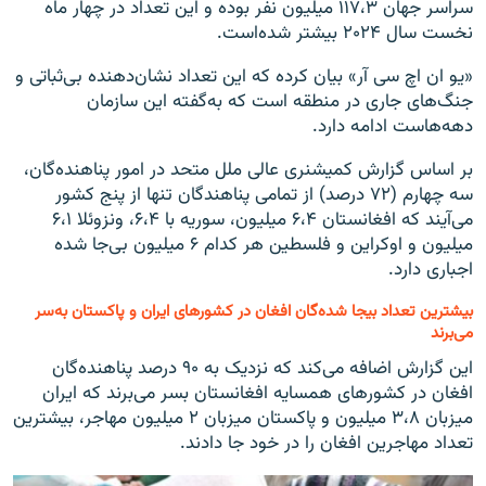
سراسر جهان ۱۱۷،۳ میلیون نفر بوده و این تعداد در چهار ماه
نخست سال ۲۰۲۴ بیشتر شده‌است.
«یو ان اچ سی آر» بیان کرده که این تعداد نشان‌دهنده بی‌ثباتی و
جنگ‌های جاری در منطقه است که به‌گفته این سازمان
دهه‌هاست ادامه دارد.
بر اساس گزارش کمیشنری عالی ملل متحد در امور پناهنده‌گان،
سه چهارم (۷۲ درصد) از تمامی پناهندگان تنها از پنج کشور
می‌آیند که افغانستان ۶،۴ میلیون، سوریه با ۶،۴، ونزوئلا ۶،۱
میلیون و اوکراین و فلسطین هر کدام ۶ میلیون بی‌جا شده
اجباری دارد.
بیشترین تعداد بیجا شده‌گان افغان در کشورهای ایران و پاکستان به‌سر
می‌برند
این گزارش اضافه می‌کند که نزدیک به ۹۰ درصد پناهنده‌گان
افغان در کشورهای همسایه افغانستان بسر می‌برند که ایران
میزبان ۳،۸ میلیون و پاکستان میزبان ۲ میلیون مهاجر، بیشترین
تعداد مهاجرین افغان را در خود جا دادند.