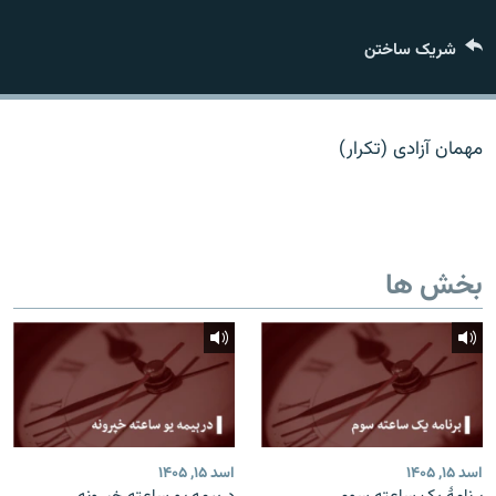
تماس
شریک ساختن
صفحه پشتو
Azadi English
مهمان آزادی (تکرار)
به ما بپیوندید
بخش ها
همۀ سایت‌های رادیو آزادی/ رادیو اروپای آزاد
اسد ۱۵, ۱۴۰۵
اسد ۱۵, ۱۴۰۵