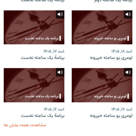
برنامۀ یک ساعته دوم
برنامۀ یک ساعته نخست
اسد ۱۸, ۱۴۰۵
اسد ۱۷, ۱۴۰۵
لومړۍ یو ساعته خپرونه
برنامۀ یک ساعته نخست
اسد ۱۷, ۱۴۰۵
اسد ۱۶, ۱۴۰۵
لومړۍ یو ساعته خپرونه
برنامۀ یک ساعته نخست
مشاهدهء همهء بخش ها