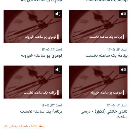
برنامۀ یک ساعته نخست
لومړۍ یو ساعته خپرونه
اسد ۱۴, ۱۴۰۵
اسد ۱۴, ۱۴۰۵
برنامۀ یک ساعته نخست
لومړۍ یو ساعته خپرونه
اسد ۱۳, ۱۴۰۵
اسد ۱۳, ۱۴۰۵
تاندې څانګې (تکرار) - درسي
برنامۀ یک ساعته نخست
ساعت
مشاهدهء همهء بخش ها