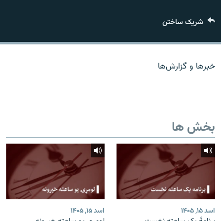
تماس
شریک ساختن
صفحه پشتو
Azadi English
خبرها و گزارش‌ها
به ما بپیوندید
بخش ها
همۀ سایت‌های رادیو آزادی/ رادیو اروپای آزاد
اسد ۱۵, ۱۴۰۵
اسد ۱۵, ۱۴۰۵