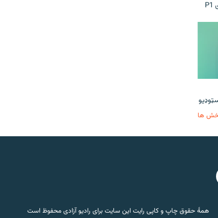
P
خش ها
همۀ حقوق چاپ و کاپی رایت این سایت برای رادیو آزادی محفوظ است