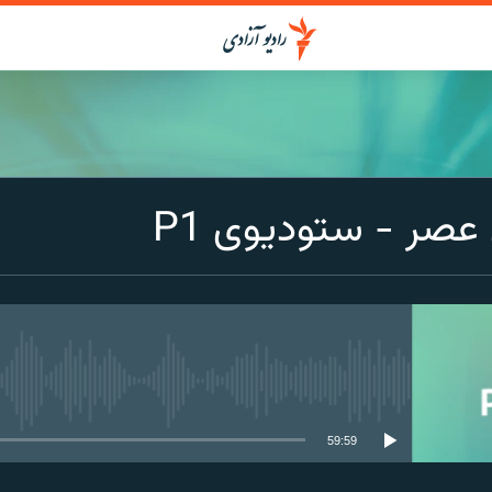
صر - ستودیوی P1
media source currently available
59:59