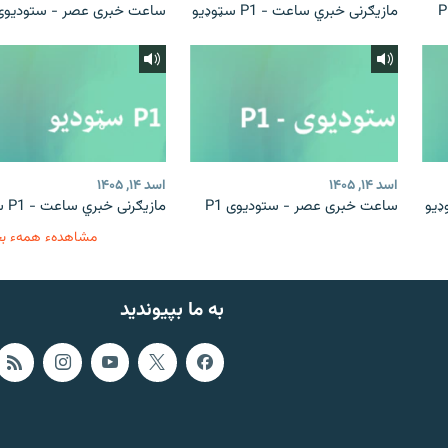
مازیګرنی خبري ساعت - P1 سټوډیو
ساعت خبری عصر - ستودیوی 1
اسد ۱۴, ۱۴۰۵
اسد ۱۴, ۱۴۰۵
ساعت خبری عصر - ستودیوی P1
مازیګرنی خبري ساعت - P1 سټوډیو
مشاهدهء همهء ب
به ما بپیوندید