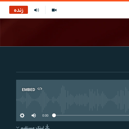
زنده
EMBED
No 
0:00
لینک مستقیم