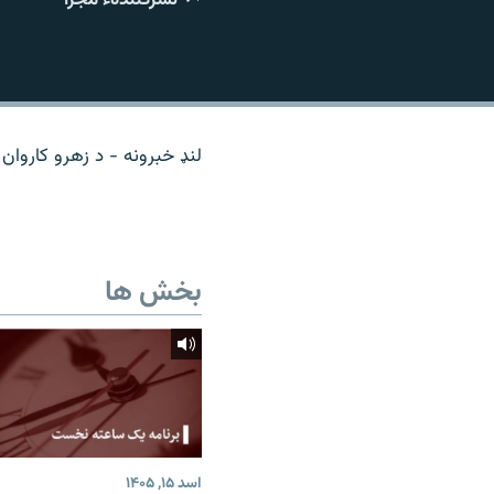
تماس
لنډ خبرونه - د زهرو کاروان
بخش ها
اسد ۱۵, ۱۴۰۵