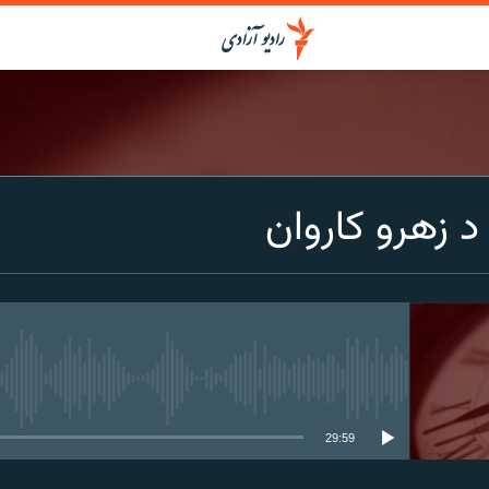
د زهرو کاروان
media source currently available
29:59