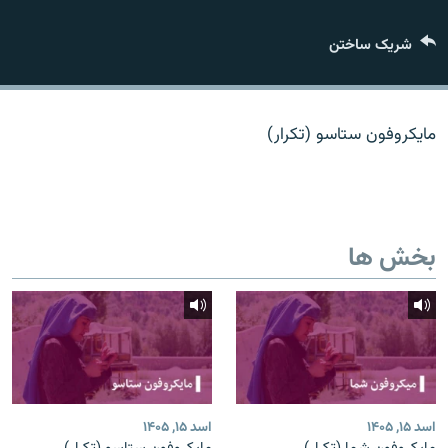
تماس
شریک ساختن
صفحه پشتو
Azadi English
مایکروفون ستاسو (تکرار)
به ما بپیوندید
بخش ها
همۀ سایت‌های رادیو آزادی/ رادیو اروپای آزاد
اسد ۱۵, ۱۴۰۵
اسد ۱۵, ۱۴۰۵