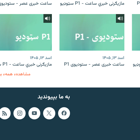
مازیګرنی خبري ساعت - P1 سټوډیو
ساعت خبری عصر - ستودیوی 1
اسد ۱۳, ۱۴۰۵
اسد ۱۳, ۱۴۰۵
ساعت خبری عصر - ستودیوی P1
مازیګرنی خبري ساعت - P1 سټوډیو
مشاهدهء همهء ب
به ما بپیوندید