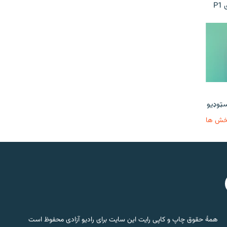
P
خش ها
همۀ حقوق چاپ و کاپی رایت این سایت برای رادیو آزادی محفوظ است