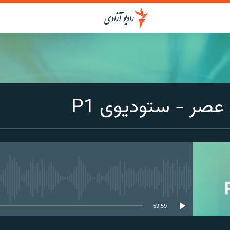
صر - ستودیوی P1
media source currently available
59:59