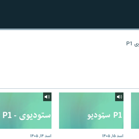
P1
اسد ۱۵, ۱۴۰۵
اسد ۱۴, ۱۴۰۵