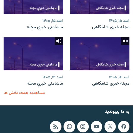
اسد ۱۵, ۱۴۰۵
اسد ۱۵, ۱۴۰۵
مجله خبری شامگاهی
ماښامنۍ خبري مجله
اسد ۱۴, ۱۴۰۵
اسد ۱۴, ۱۴۰۵
مجله خبری شامگاهی
ماښامنۍ خبري مجله
مشاهدهء همهء بخش ها
به ما بپیوندید