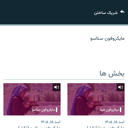
تماس
شریک ساختن
صفحه پشتو
Azadi English
مایکروفون ستاسو
به ما بپیوندید
بخش ها
همۀ سایت‌های رادیو آزادی/ رادیو اروپای آزاد
اسد ۱۵, ۱۴۰۵
اسد ۱۵, ۱۴۰۵