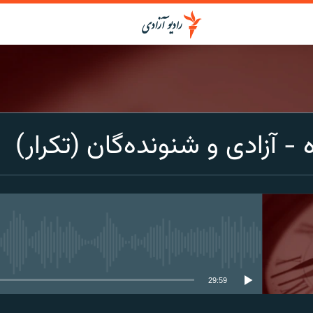
- آزادی و شنونده‌گان (تکرار)
media source currently available
29:59