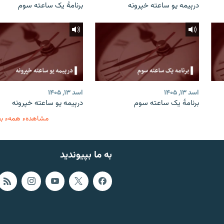
درېیمه یو ساعته خپرونه
برنامۀ یک ساعته سوم
اسد ۱۳, ۱۴۰۵
اسد ۱۳, ۱۴۰۵
برنامۀ یک ساعته سوم
درېیمه یو ساعته خپرونه
مشاهدهء همهء ب
به ما بپیوندید