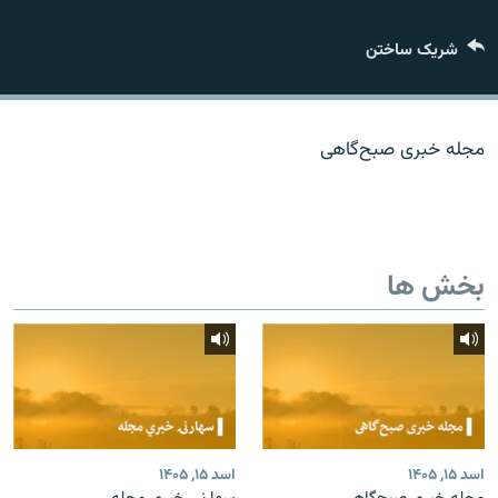
تماس
شریک ساختن
صفحه پشتو
Azadi English
مجله خبری صبح‌گاهی
به ما بپیوندید
بخش ها
همۀ سایت‌های رادیو آزادی/ رادیو اروپای آزاد
اسد ۱۵, ۱۴۰۵
اسد ۱۵, ۱۴۰۵