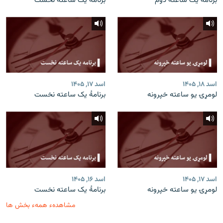
برنامۀ یک ساعته دوم
برنامۀ یک ساعته نخست
اسد ۱۸, ۱۴۰۵
اسد ۱۷, ۱۴۰۵
لومړۍ یو ساعته خپرونه
برنامۀ یک ساعته نخست
اسد ۱۷, ۱۴۰۵
اسد ۱۶, ۱۴۰۵
لومړۍ یو ساعته خپرونه
برنامۀ یک ساعته نخست
مشاهدهء همهء بخش ها