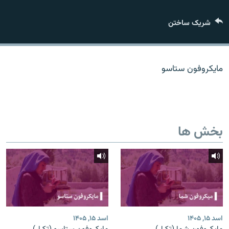
تماس
شریک ساختن
صفحه پشتو
Azadi English
مایکروفون ستاسو
به ما بپیوندید
بخش ها
همۀ سایت‌های رادیو آزادی/ رادیو اروپای آزاد
اسد ۱۵, ۱۴۰۵
اسد ۱۵, ۱۴۰۵