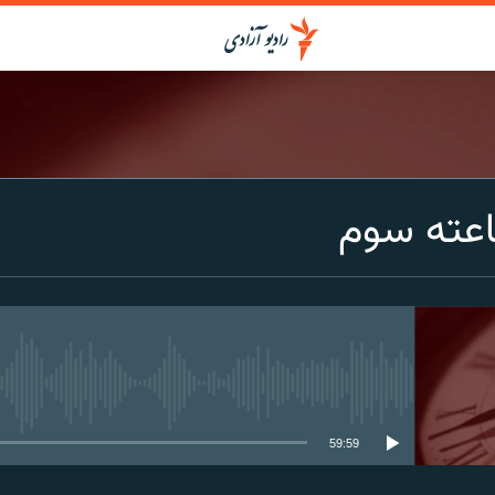
اعته سوم
media source currently available
59:59