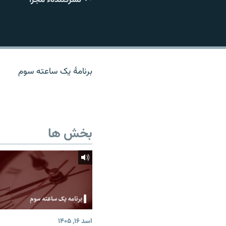
تماس
برنامۀ یک ساعته سوم
بخش ها
اسد ۱۶, ۱۴۰۵