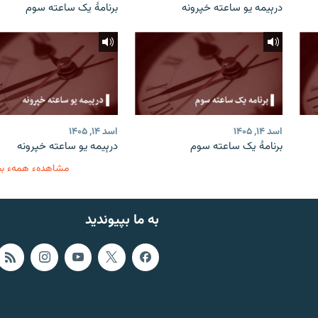
درېیمه یو ساعته خپرونه
برنامۀ یک ساعته سوم
اسد ۱۴, ۱۴۰۵
اسد ۱۴, ۱۴۰۵
برنامۀ یک ساعته سوم
درېیمه یو ساعته خپرونه
مشاهدهء همهء ب
به ما بپیوندید