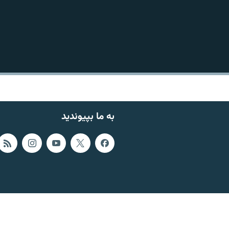
به ما بپیوندید