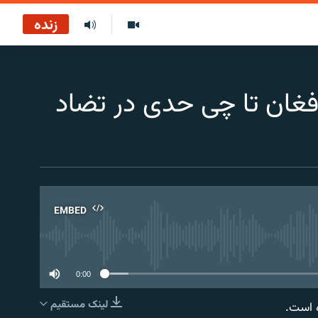
زنده
افغان تا چی حدی در تضاد
EMBED
No 
0:00
لینک مستقیم
EMBED