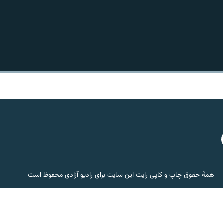
همۀ حقوق چاپ و کاپی رایت این سایت برای رادیو آزادی محفوظ است