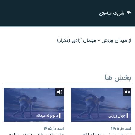
تماس
شریک ساختن
صفحه پشتو
Azadi English
از میدان ورزش - مهمان آزادی (تکرار)
به ما بپیوندید
بخش ها
همۀ سایت‌های رادیو آزادی/ رادیو اروپای آزاد
اسد ۱۰, ۱۴۰۵
اسد ۱۰, ۱۴۰۵