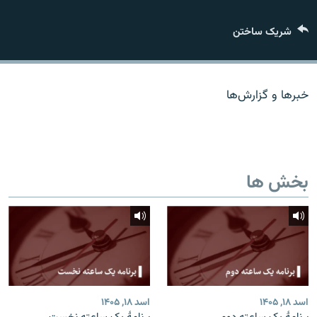
تماس
شریک ساختن
صفحه پشتو
Azadi English
خبرها و گزارش‌ها
به ما بپیوندید
بخش ها
همۀ سایت‌های رادیو آزادی/ رادیو اروپای آزاد
اسد ۱۸, ۱۴۰۵
اسد ۱۸, ۱۴۰۵