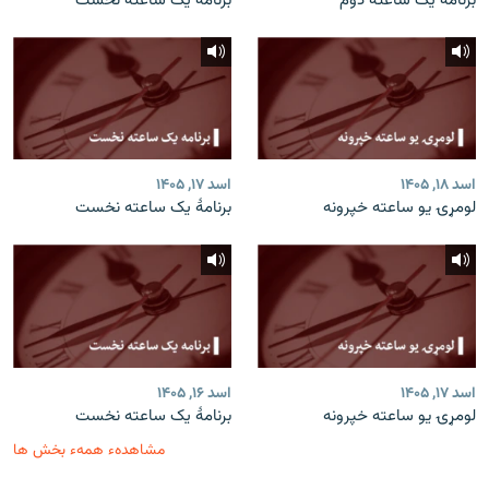
برنامۀ یک ساعته دوم
برنامۀ یک ساعته نخست
اسد ۱۸, ۱۴۰۵
اسد ۱۷, ۱۴۰۵
لومړۍ یو ساعته خپرونه
برنامۀ یک ساعته نخست
اسد ۱۷, ۱۴۰۵
اسد ۱۶, ۱۴۰۵
لومړۍ یو ساعته خپرونه
برنامۀ یک ساعته نخست
مشاهدهء همهء بخش ها