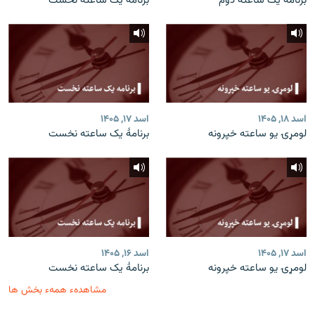
برنامۀ یک ساعته دوم
برنامۀ یک ساعته نخست
اسد ۱۸, ۱۴۰۵
اسد ۱۷, ۱۴۰۵
لومړۍ یو ساعته خپرونه
برنامۀ یک ساعته نخست
اسد ۱۷, ۱۴۰۵
اسد ۱۶, ۱۴۰۵
لومړۍ یو ساعته خپرونه
برنامۀ یک ساعته نخست
مشاهدهء همهء بخش ها