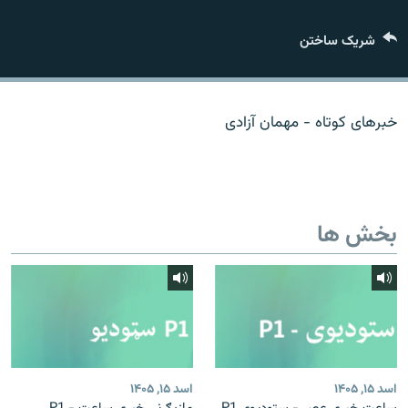
تماس
شریک ساختن
صفحه پشتو
Azadi English
خبرهای کوتاه - مهمان آزادی
به ما بپیوندید
بخش ها
همۀ سایت‌های رادیو آزادی/ رادیو اروپای آزاد
اسد ۱۵, ۱۴۰۵
اسد ۱۵, ۱۴۰۵