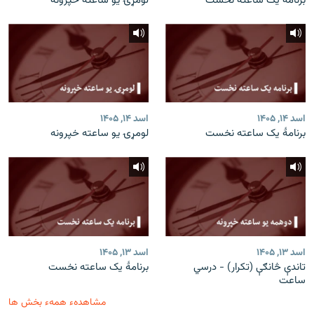
برنامۀ یک ساعته نخست
لومړۍ یو ساعته خپرونه
اسد ۱۴, ۱۴۰۵
اسد ۱۴, ۱۴۰۵
برنامۀ یک ساعته نخست
لومړۍ یو ساعته خپرونه
اسد ۱۳, ۱۴۰۵
اسد ۱۳, ۱۴۰۵
تاندې څانګې (تکرار) - درسي
برنامۀ یک ساعته نخست
ساعت
مشاهدهء همهء بخش ها