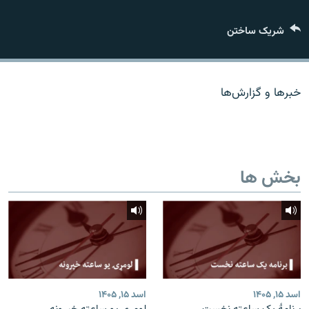
تماس
شریک ساختن
صفحه پشتو
Azadi English
خبرها و گزارش‌ها
به ما بپیوندید
بخش ها
همۀ سایت‌های رادیو آزادی/ رادیو اروپای آزاد
اسد ۱۵, ۱۴۰۵
اسد ۱۵, ۱۴۰۵