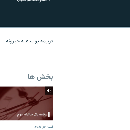
تماس
درېیمه یو ساعته خپرونه
بخش ها
اسد ۱۶, ۱۴۰۵