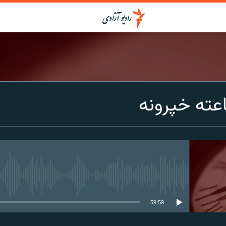
عته خپرونه
media source currently available
59:59