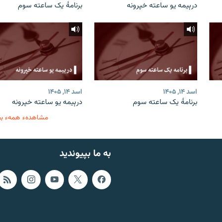
درېیمه یو ساعته خپرونه
برنامۀ یک ساعته سوم
اسد ۱۴, ۱۴۰۵
اسد ۱۴, ۱۴۰۵
برنامۀ یک ساعته سوم
درېیمه یو ساعته خپرونه
مشاهدهء همهء ب
به ما بپیوندید