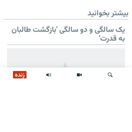
بیشتر بخوانید
یک سالگی و دو سالگی 'بازگشت طالبان
به قدرت'
زنده
جستجو
دو سالگی 'بازگشت طالبان به قدرت'